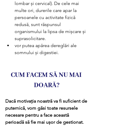
lombar și cervical). De cele mai 
multe ori, durerile care apar la 
persoanele cu activitate fizică 
redusă, sunt răspunsul 
organismului la lipsa de mișcare și 
suprasolicitare.
vor putea apărea dereglări ale 
somnului și digestiei.
CUM FACEM SĂ NU MAI 
DOARĂ?
Dacă motivația noastră va fi suficient de 
puternică, vom găsi toate resursele 
necesare pentru a face această 
perioadă să fie mai ușor de gestionat.