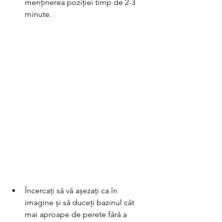
menținerea poziției timp de 2-3 
minute.  
Încercați să vă așezați ca în 
imagine și să duceți bazinul cât 
mai aproape de perete fără a 