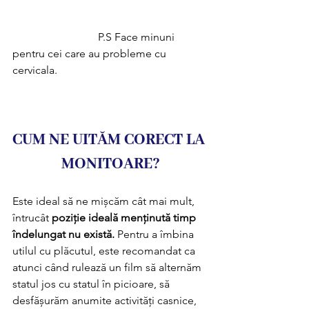
                               P.S Face minuni 
pentru cei care au probleme cu 
cervicala.
CUM NE UITĂM CORECT LA 
MONITOARE?
Este ideal să ne mișcăm cât mai mult, 
întrucât 
poziție ideală menținută timp 
îndelungat nu există.
 Pentru a îmbina 
utilul cu plăcutul, este recomandat ca 
atunci când rulează un film să alternăm 
statul jos cu statul în picioare, să 
desfășurăm anumite activități casnice, 