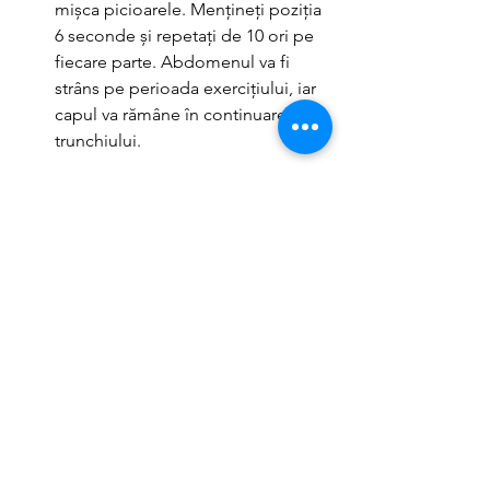
mișca picioarele. Mențineți poziția 
6 seconde și repetați de 10 ori pe 
fiecare parte. Abdomenul va fi 
strâns pe perioada exercițiului, iar 
capul va rămâne în continuarea 
trunchiului. 