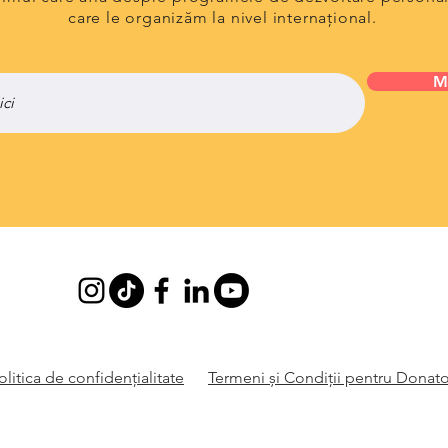
care le organizăm la nivel internațional.
M
olitica de
confidențialitate
Termeni și Condiții pentru Donato