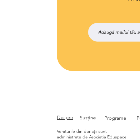
Despre
Susține
Programe
P
Veniturile din donații sunt
administrate de Asociația Eduspace