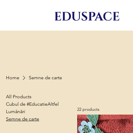
EDU
SPACE
Home
Semne de carte
All Products
Cubul de #EducatieAltfel
22 products
Lumânări
Semne de carte