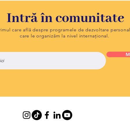
Intră în comunitate
primul care află despre programele de dezvoltare persona
care le organizăm la nivel internațional.
M