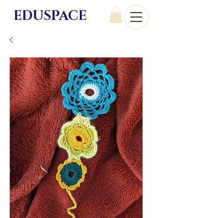
EDU
SPACE