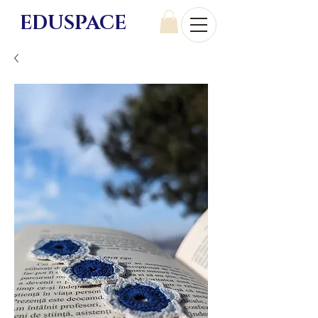
EDU
SPACE