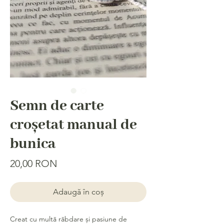
Semn de carte
croșetat manual de
bunica
Price
20,00 RON
Adaugă în coș
Creat cu multă răbdare și pasiune de