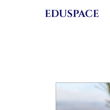
EDU
SPACE