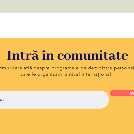
Intră în comunitate
primul care află despre programele de dezvoltare persona
care le organizăm la nivel internațional.
M